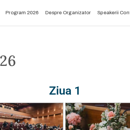
Program 2026
Despre Organizator
Speakerii Conf
026
Ziua 1