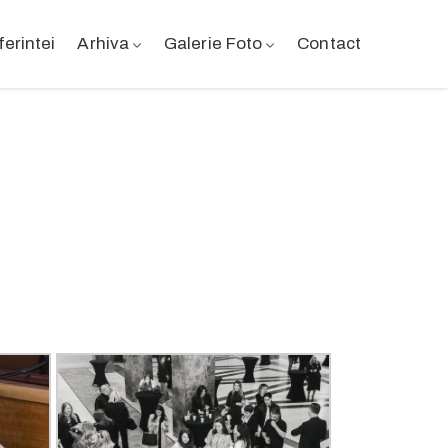
erintei
Arhiva
Galerie Foto
Contact